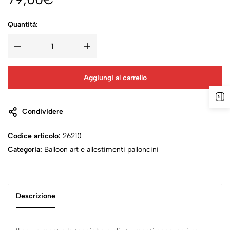
Quantità:
Aggiungi al carrello
Condividere
Codice articolo:
26210
Categoria:
Balloon art e allestimenti palloncini
Descrizione