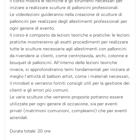
Il corso mostra le tecniche e gli strumenti necessari per
iniziare a realizzare sculture di palloncini professionali.
Le videolezioni guideranno nella creazione di sculture di
palloncini per realizzare degli allestimenti professionali per
ogni genere di evento.
Il corso è composto da lezioni teoriche e pratiche: le lezioni
pratiche mostreranno gli esatti procedimenti per realizzare
tutte le sculture necessarie agli allestimenti con palloncini
da rivendere ai clienti, come centrotavola, archi, colonne e
bouquet di palloncini. All’interno delle lezioni teoriche
invece, si approfondiranno temi fondamentali per iniziare al
meglio l’attività di balloon artist, come i materiali necessari,
il mindset e verranno forniti consigli utili per la gestione dei
clienti e gli errori più comuni.
Le varie sculture che verranno proposte potranno essere
utilizzate per ogni genere di occasione, sia per eventi
privati (matrimoni comunioni, compleanni) che per eventi
aziendali.
Durata totale: 20 ore