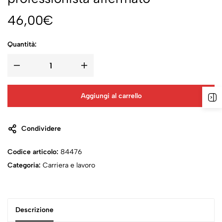
46,00
€
Quantità:
Aggiungi al carrello
Condividere
Codice articolo:
84476
Categoria:
Carriera e lavoro
Descrizione