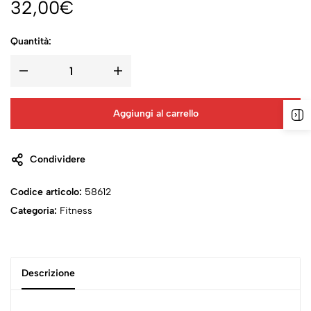
32,00
€
Quantità:
Aggiungi al carrello
Condividere
Codice articolo:
58612
Categoria:
Fitness
Descrizione