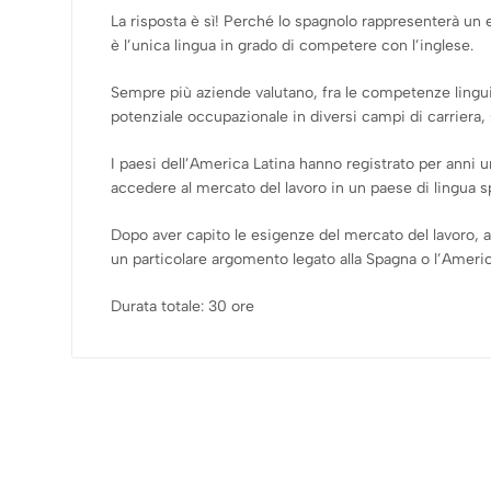
La risposta è sì! Perché lo spagnolo rappresenterà un en
è l’unica lingua in grado di competere con l’inglese.
Sempre più aziende valutano, fra le competenze linguis
potenziale occupazionale in diversi campi di carriera, 
I paesi dell’America Latina hanno registrato per anni
accedere al mercato del lavoro in un paese di lingua s
Dopo aver capito le esigenze del mercato del lavoro, a
un particolare argomento legato alla Spagna o l’Americ
Durata totale: 30 ore