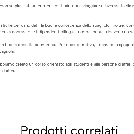
orme plus sul tuo curriculum, ti aiuterà a viaggiare e lavorare facilmen
tiche dei candidati, la buona conoscenza dello spagnolo. Inoltre, conos
senza contare che i dipendenti bilingue, normalmente, ricevono un salar
 una buona crescita economica. Per questo motivo, imparare lo spagnol
pagnola.
bbiamo creato un corso orientato agli studenti e alle persone d’affari 
a Latina.
Prodotti correlati