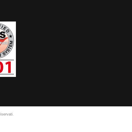
iservati.