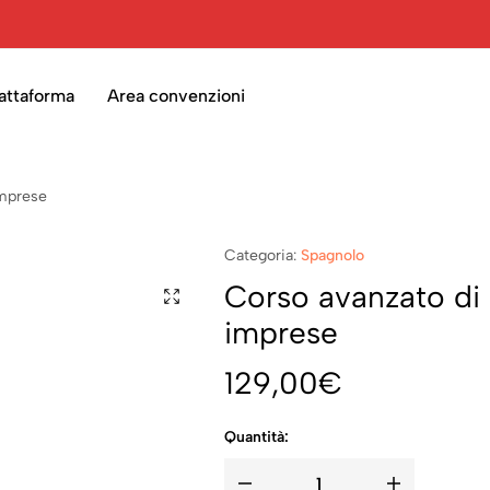
attaforma
Area convenzioni
imprese
Categoria:
Spagnolo
Corso avanzato di 
imprese
129,00
€
Quantità: