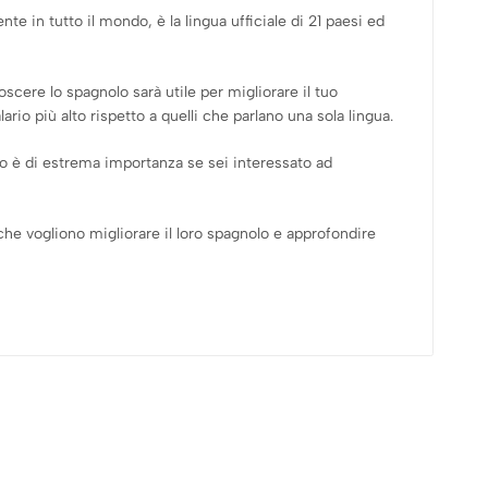
te in tutto il mondo, è la lingua ufficiale di 21 paesi ed
cere lo spagnolo sarà utile per migliorare il tuo
io più alto rispetto a quelli che parlano una sola lingua.
o è di estrema importanza se sei interessato ad
che vogliono migliorare il loro spagnolo e approfondire