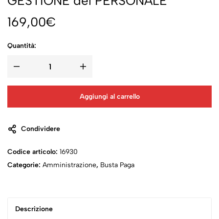
GESTIONE del PERSONALE
169,00
€
Quantità:
Aggiungi al carrello
Condividere
Codice articolo:
16930
Categorie:
Amministrazione
,
Busta Paga
Descrizione