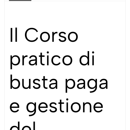
Il Corso
pratico di
busta paga
e gestione
del