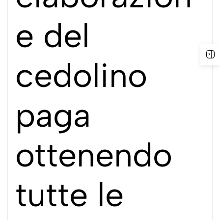
e del
cedolino
paga
ottenendo
tutte le