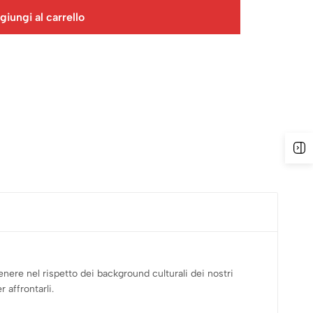
giungi al carrello
nere nel rispetto dei background culturali dei nostri
 affrontarli.