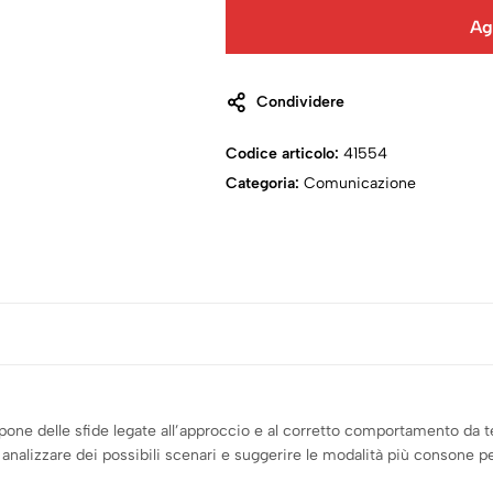
Ag
Condividere
Codice articolo:
41554
Categoria:
Comunicazione
one delle sfide legate all’approccio e al corretto comportamento da te
analizzare dei possibili scenari e suggerire le modalità più consone per