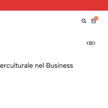
0
rculturale nel Business