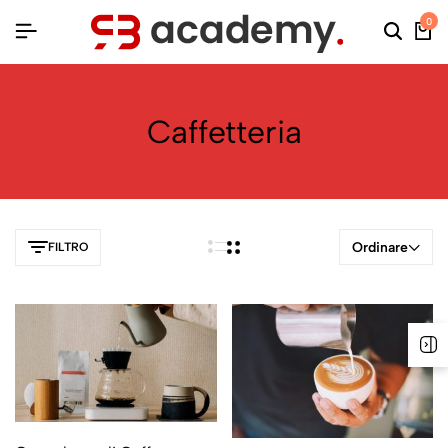
0
Caffetteria
Ordinare
FILTRO