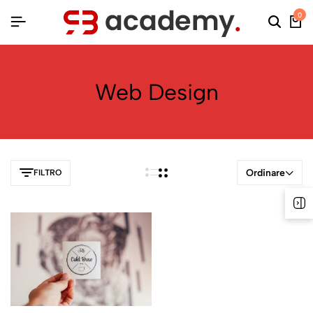
0
Web Design
Ordinare
FILTRO